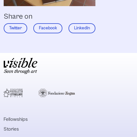
Share on
Twitter
Facebook
LinkedIn
Fellowships
Stories